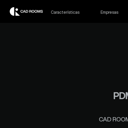
Características
Empresas
PDM
CAD ROOMS 