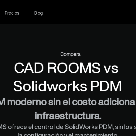
Precios
Blog
Compara
CAD ROOMS vs 
Solidworks PDM
 moderno sin el costo adicional
infraestructura.
ofrece el control de SolidWorks PDM, sin los s
la configuración y el mantenimiento.