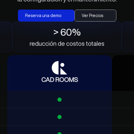
Reserva una demo
Ver Precios
> 60%
reducción de costos totales
CAD ROOMS