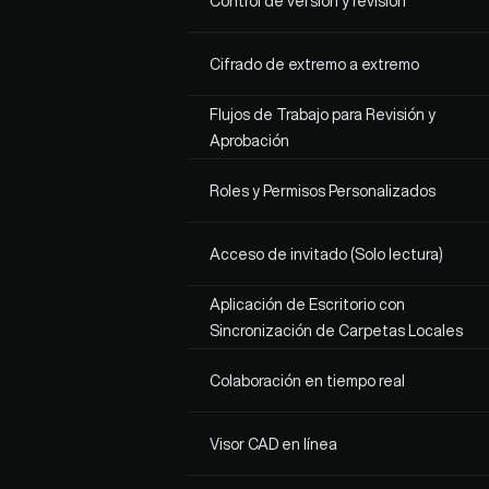
Control de versión y revisión
Cifrado de extremo a extremo
Flujos de Trabajo para Revisión y 
Aprobación
Roles y Permisos Personalizados
Acceso de invitado (Solo lectura)
Aplicación de Escritorio con 
Sincronización de Carpetas Locales
Colaboración en tiempo real
Visor CAD en línea